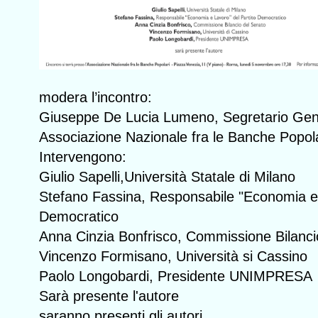
modera l’incontro:
Giuseppe De Lucia Lumeno, Segretario Gen
Associazione Nazionale fra le Banche Popola
Intervengono:
Giulio Sapelli,Università Statale di Milano
Stefano Fassina, Responsabile "Economia e 
Democratico
Anna Cinzia Bonfrisco, Commissione Bilanci
Vincenzo Formisano, Università si Cassino
Paolo Longobardi, Presidente UNIMPRESA
Sarà presente l'autore
saranno presenti gli autori