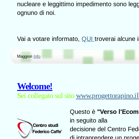
nucleare e leggittimo impedimento sono legg
ognuno di noi.
Vai a votare informato,
QUI
troverai alcune i
Maggiori
Info
Welcome!
Sei collegato sul sito
www.progettorapino.i
Questo è
"Verso l'Eco
in seguito alla
decisione del Centro Fed
di intraprendere un proget