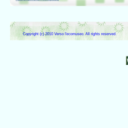
Copyright (c) 2010 Verso l'ecomuseo. All rights reserved.