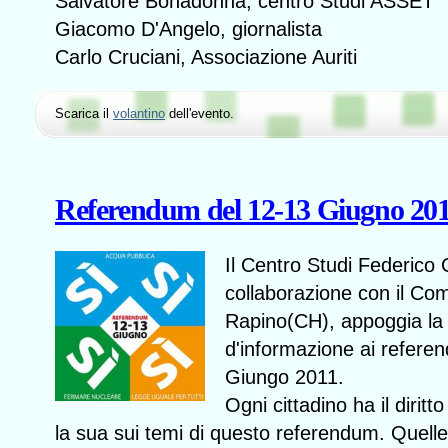
Salvatore Bonadonna, centro Studi ASSET
Giacomo D'Angelo, giornalista
Carlo Cruciani, Associazione Auriti
Scarica il
volantino
dell'evento.
Referendum del 12-13 Giugno 20
Il Centro Studi Federico C
collaborazione con il Co
Rapino(CH), appoggia l
d'informazione ai refere
Giungo 2011.
Ogni cittadino ha il diritto
la sua sui temi di questo referendum. Quell