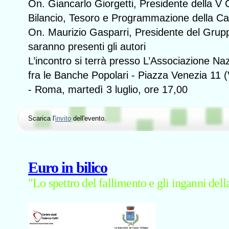
On. Giancarlo Giorgetti, Presidente della 
Bilancio, Tesoro e Programmazione della C
On. Maurizio Gasparri, Presidente del Gru
saranno presenti gli autori
L’incontro si terrà presso L’Associazione Na
fra le Banche Popolari - Piazza Venezia 11 (
- Roma, martedì 3 luglio, ore 17,00
Scarica l'
invito
dell'evento.
Euro in bilico
"Lo spettro del fallimento e gli inganni dell