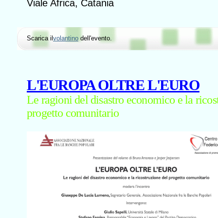
Viale Africa, Catania
Scarica il
volantino
dell'evento.
L'EUROPA OLTRE L'EURO
Le ragioni del disastro economico e la ricos
progetto comunitario