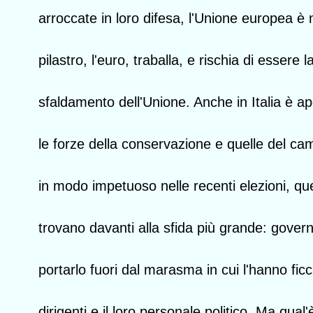
arroccate in loro difesa, l'Unione europea è
pilastro, l'euro, traballa, e rischia di essere
sfaldamento dell'Unione. Anche in Italia è ape
le forze della conservazione e quelle del 
in modo impetuoso nelle recenti elezioni, que
trovano davanti alla sfida più grande: govern
portarlo fuori dal marasma in cui l'hanno ficc
dirigenti e il loro personale politico. Ma qual'è