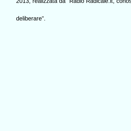
2013, realizzata da "Radio Radicale.it, cono
deliberare".