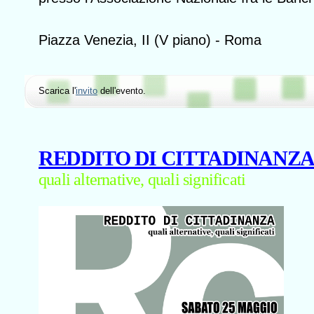
Piazza Venezia, II (V piano) - Roma
Scarica l'
invito
dell'evento.
REDDITO DI CITTADINANZ
quali alternative, quali significati