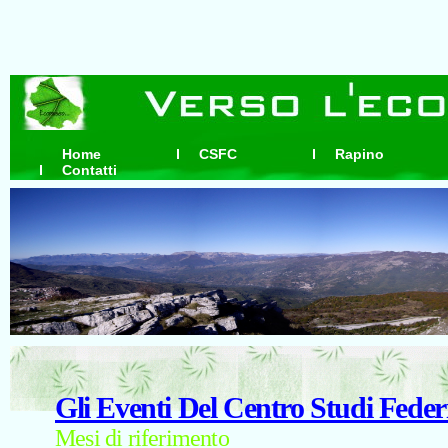
Home
CSFC
Rapino
Contatti
Gli Eventi Del Centro Studi Feder
Mesi di riferimento