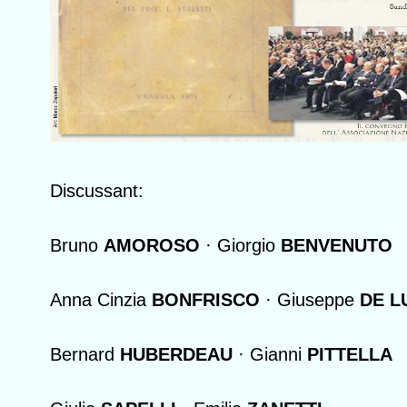
Discussant:
Bruno
AMOROSO
· Giorgio
BENVENUTO
Anna Cinzia
BONFRISCO
· Giuseppe
DE L
Bernard
HUBERDEAU
· Gianni
PITTELLA