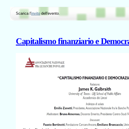
Scarica l'
invito
dell'evento.
Capitalismo finanziario e Democr